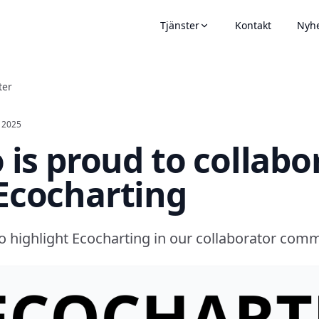
Tjänster
Kontakt
Nyhe
ter
, 2025
o is proud to collabo
Ecocharting
o highlight Ecocharting in our collaborator comm