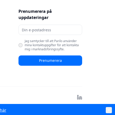
Prenumerera på
uppdateringar
Jag samtycker till att Parilo använder
mina kontaktuppgifter för att kontakta
mig i marknadsföringssyfte.
Prenumerera
 här