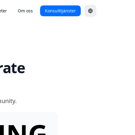
ter
Om oss
Konsulttjänster
rate
unity.