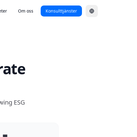
ter
Om oss
Konsulttjänster
rate
owing ESG