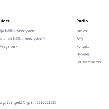
uider
Parilo
lja hållbarhetssystem
Om oss
d är ett hållbarhetssystem?
FAQ
-regelverk
Kontakt
Nyheter
För systemstöd
rg, Sverige
Org. nr: 5595002535