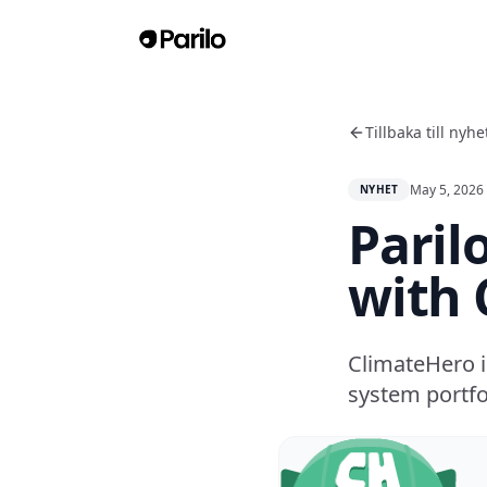
Tillbaka till nyhe
May 5, 2026
NYHET
Paril
with 
ClimateHero i
system portfo