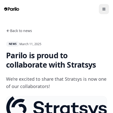
Back to news
March 11, 2025
NEWS
Parilo is proud to
collaborate with Stratsys
We’re excited to share that Stratsys is now one
of our collaborators!