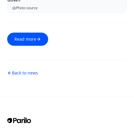
Photo source
Read more
Back to news