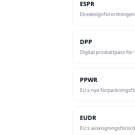
ESPR
Ekodesignförordningen f
DPP
Digital produktpass för
PPWR
EU:s nya förpackningsf
EUDR
EU:s avskogningsförord