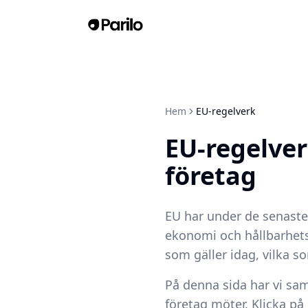
Hem
EU-regelverk
EU-regelver
företag
EU har under de senaste 
ekonomi och hållbarhetsr
som gäller idag, vilka s
På denna sida har vi sa
företag möter. Klicka på 