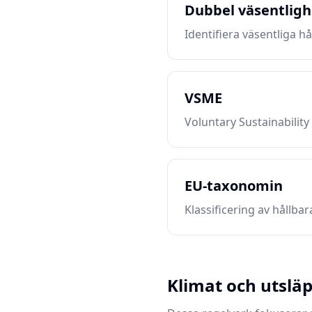
Dubbel väsentlig
Identifiera väsentliga hå
VSME
Voluntary Sustainabilit
EU-taxonomin
Klassificering av hållba
Klimat och utslä