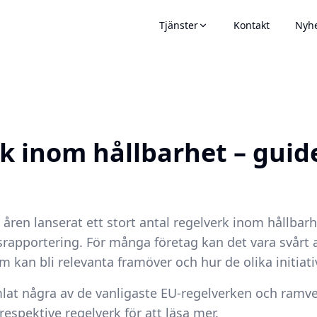
Tjänster
Kontakt
Nyhe
k inom hållbarhet – guide
åren lanserat ett stort antal regelverk inom hållbarhe
apportering. För många företag kan det vara svårt at
om kan bli relevanta framöver och hur de olika initiat
mlat några av de vanligaste EU-regelverken och ram
respektive regelverk för att läsa mer.