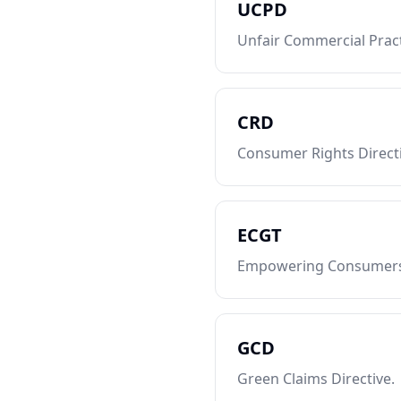
UCPD
Unfair Commercial Pract
CRD
Consumer Rights Directi
ECGT
Empowering Consumers f
GCD
Green Claims Directive.