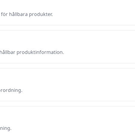
ör hållbara produkter.
 hållbar produktinformation.
örordning.
ning.