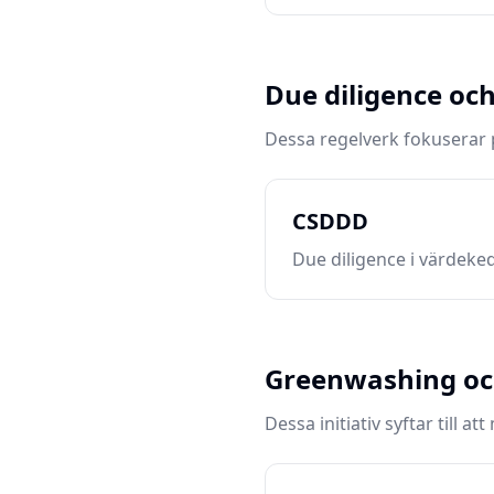
Due diligence oc
Dessa regelverk fokuserar p
CSDDD
Due diligence i värdeked
Greenwashing o
Dessa initiativ syftar til