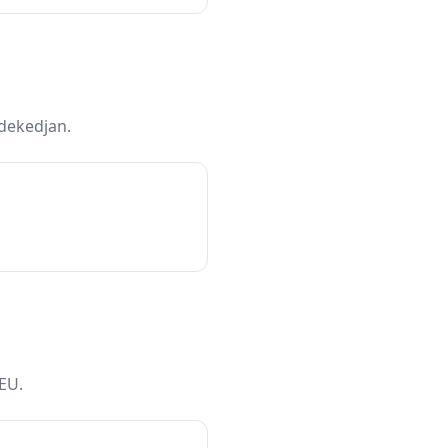
rdekedjan.
EU.