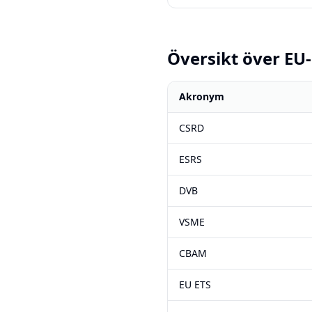
Översikt över EU
Akronym
CSRD
ESRS
DVB
VSME
CBAM
EU ETS