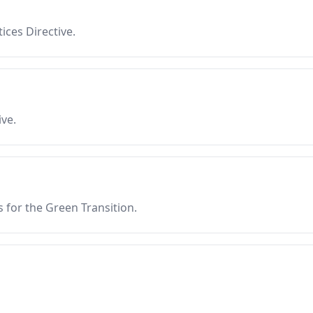
ices Directive.
ve.
or the Green Transition.