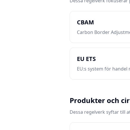
Dessa regelverk fokuserar 
CBAM
Carbon Border Adjustm
EU ETS
EU:s system för handel 
Produkter och ci
Dessa regelverk syftar till