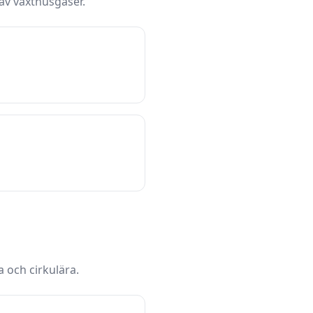
av växthusgaser.
 och cirkulära.